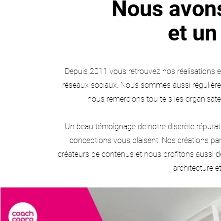
Nous avons
et un 
Depuis 2011 vous retrouvez nos réalisations
e
réseaux sociaux. Nous sommes aussi régulièreme
nous remercions tou·te·s les organisate
Un beau témoignage de notre discrète réputati
conceptions vous plaisent. Nos créations para
créateurs de contenus et nous profitons aussi de
architecture e