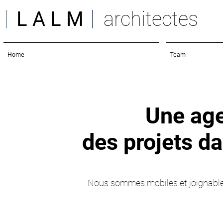
L A L M
architectes
Home
Team
Une age
des projets da
Nous sommes mobiles et joignables,