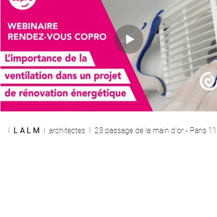
l
L A L M
l architectes l 23 passage de la main d'or - Paris 1